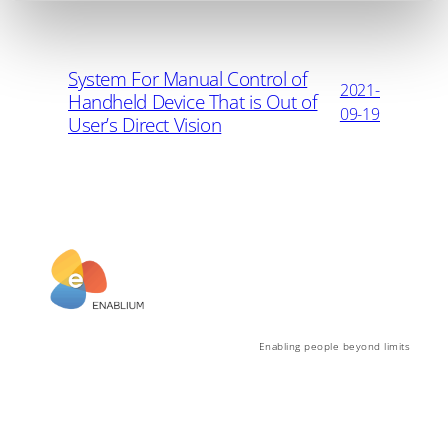
System For Manual Control of
2021-
Handheld Device That is Out of
09-19
User’s Direct Vision
Enabling people beyond limits