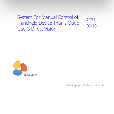
System For Manual Control of
2021-
Handheld Device That is Out of
09-19
User’s Direct Vision
Enabling people beyond limits